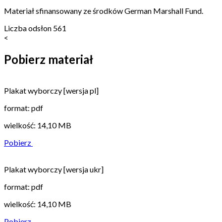
Materiał sfinansowany ze środków German Marshall Fund.
Liczba odsłon
561
<
Pobierz materiał
Plakat wyborczy [wersja pl]
format: pdf
wielkość: 14,10 MB
Pobierz
Plakat wyborczy [wersja ukr]
format: pdf
wielkość: 14,10 MB
Pobierz