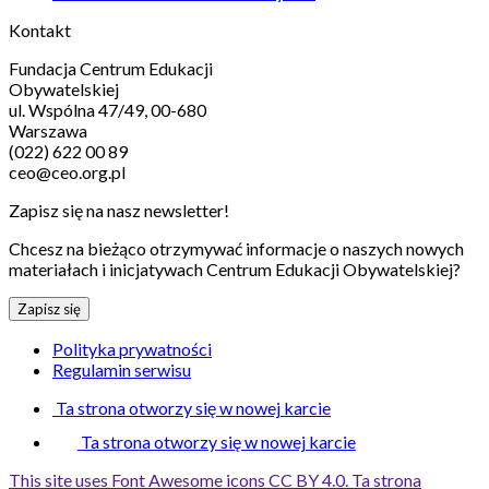
Kontakt
Fundacja Centrum Edukacji
Obywatelskiej
ul. Wspólna 47/49, 00-680
Warszawa
(022) 622 00 89
ceo@ceo.org.pl
Zapisz się na nasz newsletter!
Chcesz na bieżąco otrzymywać informacje o naszych nowych
materiałach i inicjatywach Centrum Edukacji Obywatelskiej?
Zapisz się
Polityka prywatności
Regulamin serwisu
Ta strona otworzy się w nowej karcie
Ta strona otworzy się w nowej karcie
This site uses Font Awesome icons CC BY 4.0.
Ta strona