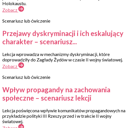
Holokaustu.
Zobacz
Scenariusz lub ćwiczenie
Przejawy dyskryminacji i ich eskalujący
charakter – scenariusz...
Lekcja wprowadza w mechanizmy dyskryminacji, które
doprowadziły do Zagłady Żydów w czasie II wojny światowej.
Zobacz
Scenariusz lub ćwiczenie
Wpływ propagandy na zachowania
społeczne – scenariusz lekcji
Lekcja poświęcona wpływie komunikatów propagandowych na
przykładzie polityki III Rzeszy przed i w trakcie II wojny
światowej.
Zobacz