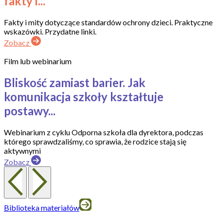
fakty i...
Fakty i mity dotyczące standardów ochrony dzieci. Praktyczne
wskazówki. Przydatne linki.
Zobacz
Film lub webinarium
Bliskość zamiast barier. Jak
komunikacja szkoły kształtuje
postawy...
Webinarium z cyklu Odporna szkoła dla dyrektora, podczas
którego sprawdzaliśmy, co sprawia, że rodzice stają się
aktywnymi
Zobacz
Biblioteka materiałów