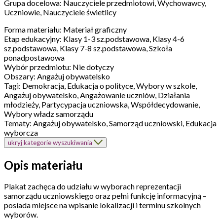
Grupa docelowa:
Nauczyciele przedmiotowi, Wychowawcy,
Uczniowie, Nauczyciele świetlicy
Forma materiału:
Materiał graficzny
Etap edukacyjny:
Klasy 1-3 sz.podstawowa, Klasy 4-6
sz.podstawowa, Klasy 7-8 sz.podstawowa, Szkoła
ponadpostawowa
Wybór przedmiotu:
Nie dotyczy
Obszary:
Angażuj obywatelsko
Tagi:
Demokracja, Edukacja o polityce, Wybory w szkole,
Angażuj obywatelsko, Angażowanie uczniów, Działania
młodzieży, Partycypacja uczniowska, Współdecydowanie,
Wybory władz samorządu
Tematy:
Angażuj obywatelsko, Samorząd uczniowski, Edukacja
wyborcza
ukryj kategorie wyszukiwania
Opis materiału
Plakat zachęca do udziału w wyborach reprezentacji
samorządu uczniowskiego oraz pełni funkcję informacyjną –
posiada miejsce na wpisanie lokalizacji i terminu szkolnych
wyborów.