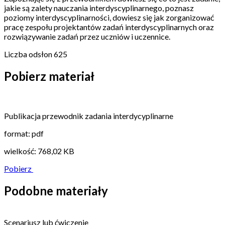
jakie są zalety nauczania interdyscyplinarnego, poznasz
poziomy interdyscyplinarności, dowiesz się jak zorganizować
pracę zespołu projektantów zadań interdyscyplinarnych oraz
rozwiązywanie zadań przez uczniów i uczennice.
Liczba odsłon
625
Pobierz materiał
Publikacja przewodnik zadania interdycyplinarne
format: pdf
wielkość: 768,02 KB
Pobierz
Podobne materiały
Scenariusz lub ćwiczenie