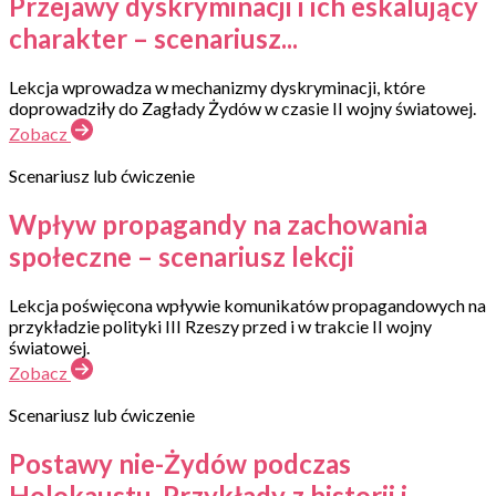
Przejawy dyskryminacji i ich eskalujący
charakter – scenariusz...
Lekcja wprowadza w mechanizmy dyskryminacji, które
doprowadziły do Zagłady Żydów w czasie II wojny światowej.
Zobacz
Scenariusz lub ćwiczenie
Wpływ propagandy na zachowania
społeczne – scenariusz lekcji
Lekcja poświęcona wpływie komunikatów propagandowych na
przykładzie polityki III Rzeszy przed i w trakcie II wojny
światowej.
Zobacz
Scenariusz lub ćwiczenie
Postawy nie-Żydów podczas
Holokaustu. Przykłady z historii i...